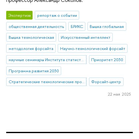
Экспертиза
репортаж о событии
общественная деятельность
БРИКС
Вышка глобальная
Вышка технологическая
Искусственный интеллект
методология форсайта
Научно-технологический форсайт
научные семинары Института статистических исследований и экономики знаний (ИСИЭЗ)
Приоритет 2030
Программа развития 2030
Стратегические технологические проекты
Форсайт-центр
22 мая 2025