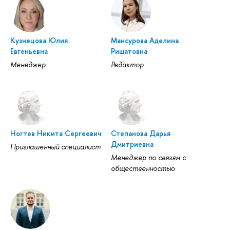
Кузнецова Юлия
Мансурова Аделина
Евгеньевна
Ришатовна
Менеджер
Редактор
Ногтев Никита Сергеевич
Степанова Дарья
Дмитриевна
Приглашенный специалист
Менеджер по связям с
общественностью