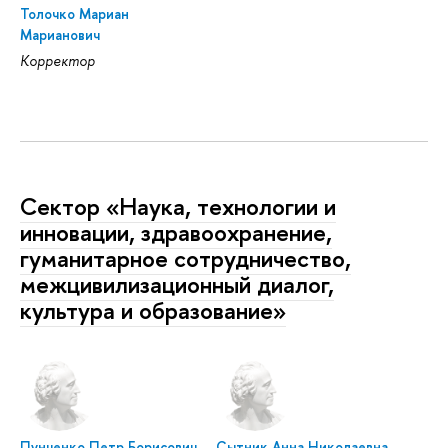
Толочко Мариан
Марианович
Корректор
Сектор «Наука, технологии и
инновации, здравоохранение,
гуманитарное сотрудничество,
межцивилизационный диалог,
культура и образование»
Пунченко Петр Борисович
Сытник Анна Николаевна