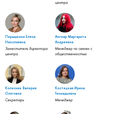
центра
Перышкина Елена
Ангмар Маргарита
Николаевна
Андреевна
Заместитель директора
Менеджер по связям с
центра
общественностью
Колесник Валерия
Костецкая Ирина
Олеговна
Геннадьевна
Секретарь
Менеджер