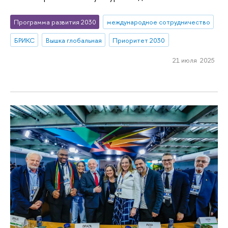
Программа развития 2030
международное сотрудничество
БРИКС
Вышка глобальная
Приоритет 2030
21 июля 2025