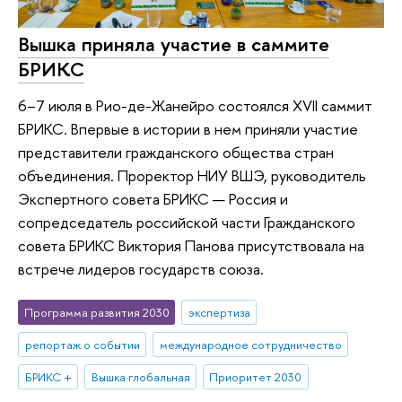
Вышка приняла участие в саммите
БРИКС
6–7 июля в Рио-де-Жанейро состоялся XVII саммит
БРИКС. Впервые в истории в нем приняли участие
представители гражданского общества стран
объединения. Проректор НИУ ВШЭ, руководитель
Экспертного совета БРИКС — Россия и
сопредседатель российской части Гражданского
совета БРИКС Виктория Панова присутствовала на
встрече лидеров государств союза.
Программа развития 2030
экспертиза
репортаж о событии
международное сотрудничество
БРИКС +
Вышка глобальная
Приоритет 2030