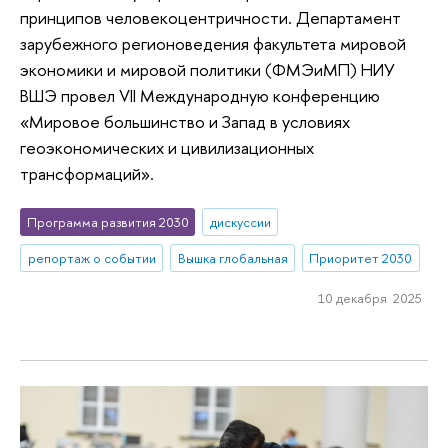
принципов человекоцентричности. Департамент
зарубежного регионоведения факультета мировой
экономики и мировой политики (ФМЭиМП) НИУ
ВШЭ провел VII Международную конференцию
«Мировое большинство и Запад в условиях
геоэкономических и цивилизационных
трансформаций».
Программа развития 2030
дискуссии
репортаж о событии
Вышка глобальная
Приоритет 2030
10 декабря 2025