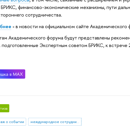
 БРИКС, финансово-экономические механизмы, пути даль
тороннего сотрудничества.
бнее
-
в новости на официальном сайте Академического 
гам Академического форума будут представлены рекомен
 подготовленные Экспертным советом БРИКС, к встрече 2
тиза
аж о событии
международное сотрудничество